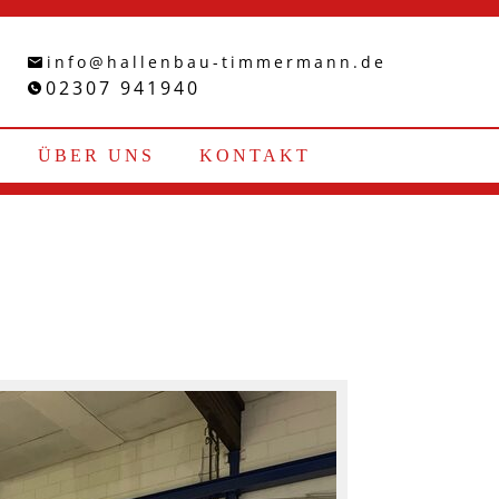
info@hallenbau-timmermann.de
02307 941940
ÜBER UNS
KONTAKT