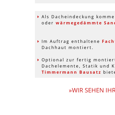
Als Dacheindeckung komme
oder
wärmegedämmte Sand
Im Auftrag enthaltene
Fac
Dachhaut montiert.
Optional zur fertig montier
Dachelemente, Statik und K
Timmermann Bausatz
biet
»WIR SEHEN IH