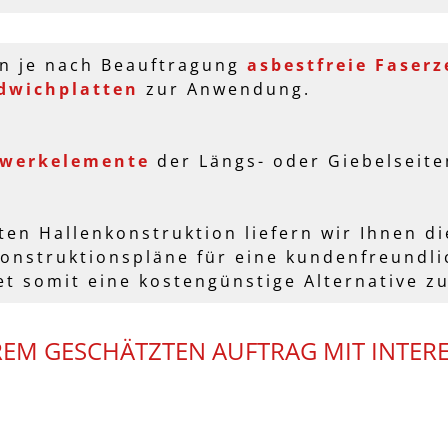
n je nach Beauftragung
asbestfreie Faser
wichplatten
zur Anwendung.
hwerkelemente
der Längs- oder Giebelseit
ten Hallenkonstruktion liefern wir Ihnen di
onstruktionspläne für eine kundenfreundl
et somit eine kostengünstige Alternative 
REM GESCHÄTZTEN AUFTRAG MIT INTER