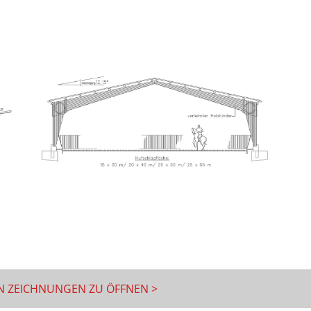
HEN ZEICHNUNGEN ZU ÖFFNEN >