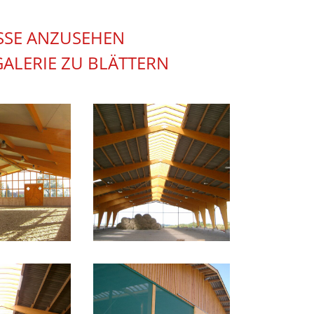
ÖSSE ANZUSEHEN
GALERIE ZU BLÄTTERN