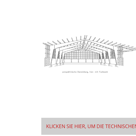
KLICKEN SIE HIER, UM DIE TECHNISC