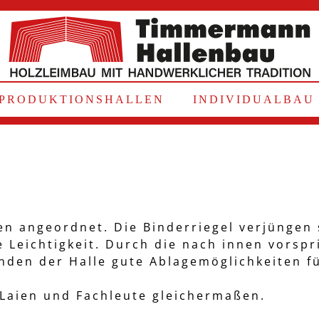
PRODUKTIONSHALLEN
INDIVIDUALBAU
en angeordnet. Die Binderriegel verjüngen 
 Leichtigkeit. Durch die nach innen vorsp
nden der Halle gute Ablagemöglichkeiten f
.
Laien und Fachleute gleichermaßen.