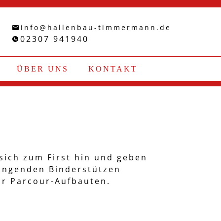
info@hallenbau-timmermann.de
02307 941940
ÜBER UNS
KONTAKT
sich zum First hin und geben
ringenden Binderstützen
ür Parcour-Aufbauten.